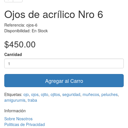
Ojos de acrílico Nro 6
Referencia: ojos-6
Disponibilidad: En Stock
$450.00
Cantidad
Agregar al Carro
Etiquetas:
ojo
,
ojos
,
ojito
,
ojitos
,
seguridad
,
muñecos
,
peluches
,
amigurumis
,
traba
Información
Sobre Nosotros
Politicas de Privacidad