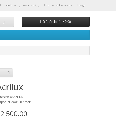
i Cuenta
Favoritos (0)
Carro de Compras
Pagar
0 Artículo(s) - $0.00
Acrilux
ferencia: Acrilux
sponibilidad: En Stock
2,500.00