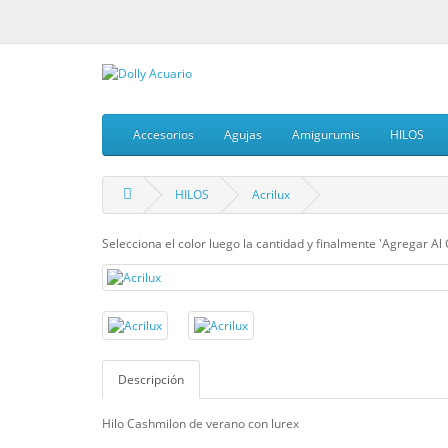
Accesorios
Agujas
Amigurumis
HILOS
HILOS
Acrilux
Selecciona el color luego la cantidad y finalmente 'Agregar Al 
Descripción
Hilo Cashmilon de verano con lurex