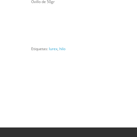
Ovillo de 50gr
Etiquetas:
lurex
,
hilo