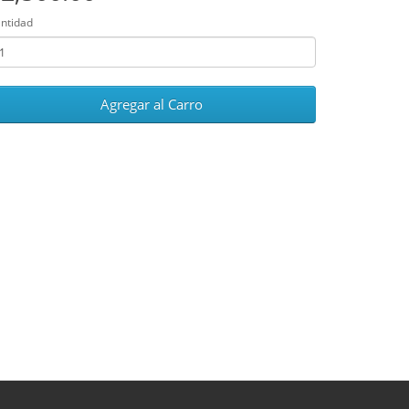
ntidad
Agregar al Carro